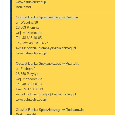
www.bsbialobrzegi.pl
Bankomat
Oddział Banku Spółdzielczego w Promnie
ul. Wspólna 39
26-803 Promna
woj. mazowieckie
Tel: 48 615 10 05
Tel/Fax: 48 615 14 77
e-mail: oddzial.promna@bsbialobrzegi.pl
www.bsbialobrzegi.pl
Oddział Banku Spółdzielczego w Przytyku
ul. Zachęta 2
26-650 Przytyk
woj. mazowieckie
Tel: 48 618 00 13
Fax: 48 618 00 13
e-mail: oddzial.przytyk@bsbialobrzegi.pl
www.bsbialobrzegi.pl
Oddział Banku Spółdzielczego w Radzanowie
Radzanów 66