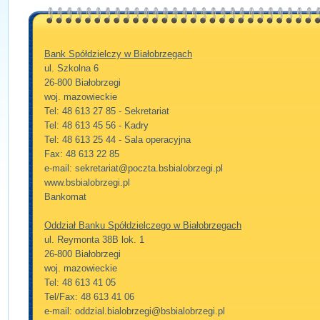
Bank Spółdzielczy w Białobrzegach
ul. Szkolna 6
26-800 Białobrzegi
woj. mazowieckie
Tel: 48 613 27 85 - Sekretariat
Tel: 48 613 45 56 - Kadry
Tel: 48 613 25 44 - Sala operacyjna
Fax: 48 613 22 85
e-mail: sekretariat@poczta.bsbialobrzegi.pl
www.bsbialobrzegi.pl
Bankomat
Oddział Banku Spółdzielczego w Białobrzegach
ul. Reymonta 38B lok. 1
26-800 Białobrzegi
woj. mazowieckie
Tel: 48 613 41 05
Tel/Fax: 48 613 41 06
e-mail: oddzial.bialobrzegi@bsbialobrzegi.pl