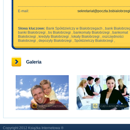
E-mail:
sekretariat@poczta.bsbialobrzegi
Słowa kluczowe:
Bank Spółdzielczy w Białobrzegach , bank Białobrzeg
banki Białobrzegi , bs Białobrzegi , bankomaty Białobrzegi , bankomat
Białobrzegi , kredyty Białobrzegi , lokaty Białobrzegi , oszczędności
Białobrzegi , depozyty Białobrzegi , Spółdzielczy Białobrzegi ,
Galeria
Copyright 2012 Książka Internetowa ®