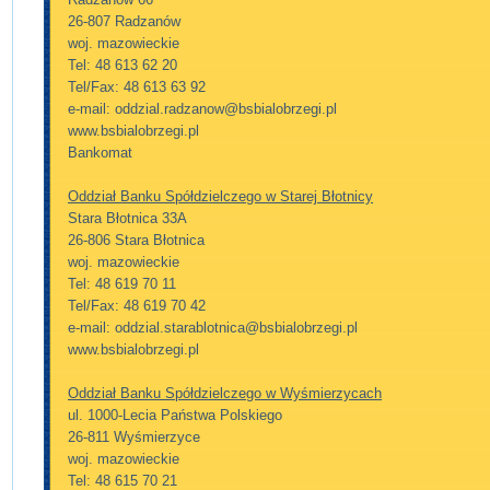
26-807 Radzanów
woj. mazowieckie
Tel: 48 613 62 20
Tel/Fax: 48 613 63 92
e-mail: oddzial.radzanow@bsbialobrzegi.pl
www.bsbialobrzegi.pl
Bankomat
Oddział Banku Spółdzielczego w Starej Błotnicy
Stara Błotnica 33A
26-806 Stara Błotnica
woj. mazowieckie
Tel: 48 619 70 11
Tel/Fax: 48 619 70 42
e-mail: oddzial.starablotnica@bsbialobrzegi.pl
www.bsbialobrzegi.pl
Oddział Banku Spółdzielczego w Wyśmierzycach
ul. 1000-Lecia Państwa Polskiego
26-811 Wyśmierzyce
woj. mazowieckie
Tel: 48 615 70 21