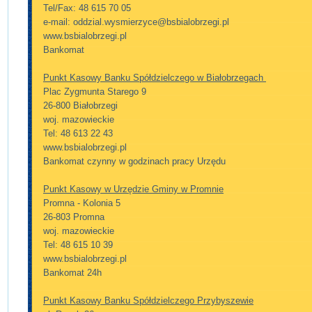
Tel/Fax: 48 615 70 05
e-mail: oddzial.wysmierzyce@bsbialobrzegi.pl
www.bsbialobrzegi.pl
Bankomat
Punkt Kasowy Banku Spółdzielczego w Białobrzegach
Plac Zygmunta Starego 9
26-800 Białobrzegi
woj. mazowieckie
Tel: 48 613 22 43
www.bsbialobrzegi.pl
Bankomat czynny w godzinach pracy Urzędu
Punkt Kasowy w Urzędzie Gminy w Promnie
Promna - Kolonia 5
26-803 Promna
woj. mazowieckie
Tel: 48 615 10 39
www.bsbialobrzegi.pl
Bankomat 24h
Punkt Kasowy Banku Spółdzielczego Przybyszewie