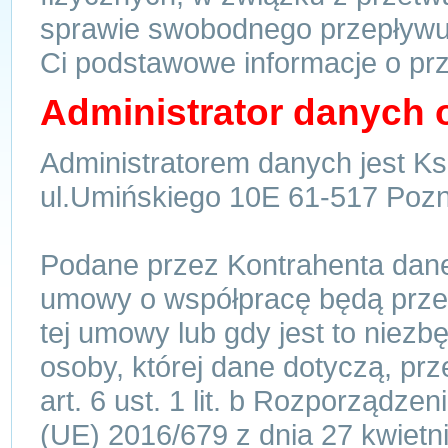
sprawie swobodnego przepływu
Ci podstawowe informacje o pr
Administrator danych 
Administratorem danych jest Ksi
ul.Umińskiego 10E 61-517 Pozn
Podane przez Kontrahenta dan
umowy o współpracę będą przetw
tej umowy lub gdy jest to niezb
osoby, której dane dotyczą, p
art. 6 ust. 1 lit. b Rozporządz
(UE) 2016/679 z dnia 27 kwietn