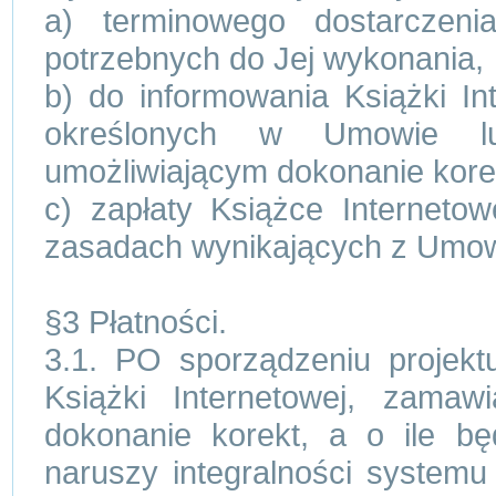
a) terminowego dostarczeni
potrzebnych do Jej wykonania,
b) do informowania Książki I
określonych w Umowie lu
umożliwiającym dokonanie kore
c) zapłaty Książce Interneto
zasadach wynikających z Umo
§3 Płatności.
3.1. PO sporządzeniu projekt
Książki Internetowej, zam
dokonanie korekt, a o ile bę
naruszy integralności systemu