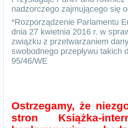
nadzorczego zajmującego się 
*Rozporządzenie Parlamentu Eu
dnia 27 kwietnia 2016 r. w spr
związku z przetwarzaniem dan
swobodnego przepływu takich d
95/46/WE
Ostrzegamy, że niezg
stron Książka-inte