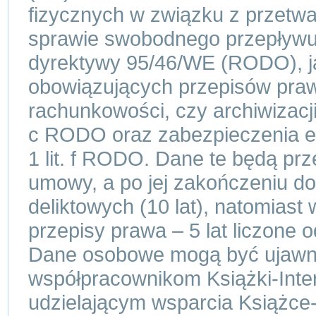
fizycznych w związku z przetw
sprawie swobodnego przepływu 
dyrektywy 95/46/WE (RODO), ja
obowiązujących przepisów praw
rachunkowości, czy archiwizacji 
c RODO oraz zabezpieczenia ew.
1 lit. f RODO. Dane te będą pr
umowy, a po jej zakończeniu d
deliktowych (10 lat), natomias
przepisy prawa – 5 lat liczone
Dane osobowe mogą być ujawn
współpracownikom Książki-Inte
udzielającym wsparcia Książce-