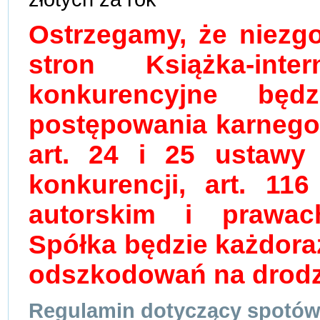
Ostrzegamy, że niezg
stron Książka-inte
konkurencyjne bę
postępowania karnego 
art. 24 i 25 ustawy 
konkurencji, art. 11
autorskim i prawac
Spółka będzie każdor
odszkodowań na drodz
Regulamin dotyczący spotó