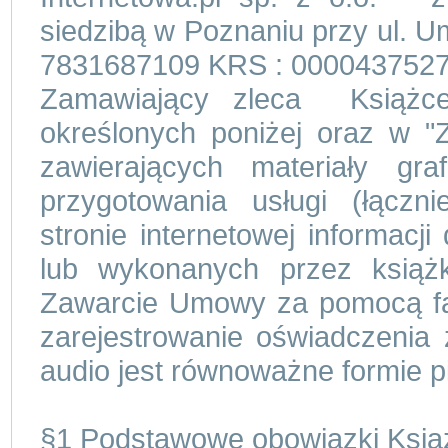
siedzibą w Poznaniu przy ul. U
7831687109 KRS : 0000437527
Zamawiający zleca Książc
określonych poniżej oraz w "
zawierających materiały gr
przygotowania usługi (łączn
stronie internetowej informacj
lub wykonanych przez książk
Zawarcie Umowy za pomocą faks
zarejestrowanie oświadczeni
audio jest równoważne formie p
§1 Podstawowe obowiązki Książ