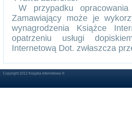
W przypadku opracowania u
Zamawiający może je wykorzy
wynagrodzenia Książce Int
opatrzeniu usługi dopiski
Internetową Dot. zwłaszcza prz
Copyright 2012 Książka Internetowa ®