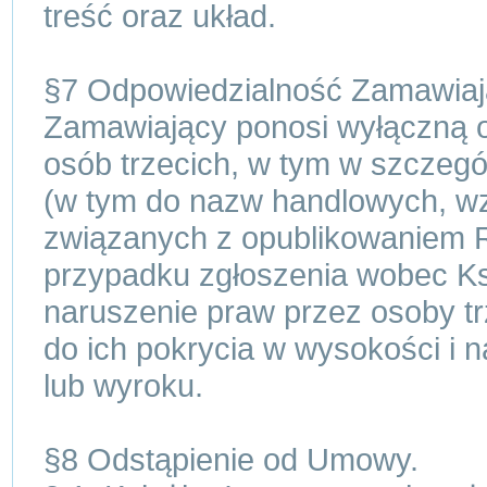
treść oraz układ.
§7 Odpowiedzialność Zamawiaj
Zamawiający ponosi wyłączną o
osób trzecich, w tym w szczegól
(w tym do nazw handlowych, w
związanych z opublikowaniem
przypadku zgłoszenia wobec Ks
naruszenie praw przez osoby tr
do ich pokrycia w wysokości i 
lub wyroku.
§8 Odstąpienie od Umowy.