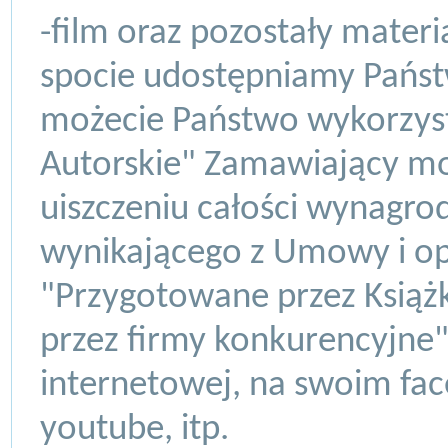
-film oraz pozostały mater
spocie udostępniamy Państw
możecie Państwo wykorzyst
Autorskie" Zamawiający mo
uiszczeniu całości wynagro
wynikającego z Umowy i opa
"Przygotowane przez Książ
przez firmy konkurencyjne"
internetowej, na swoim fa
youtube, itp.