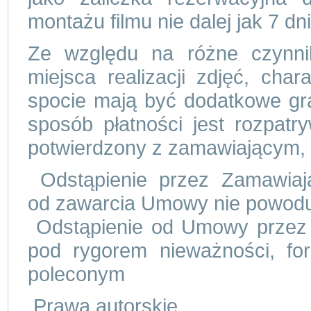
montażu filmu nie dalej jak 7 dni
Ze względu na różne czynnik
miejsca realizacji zdjęć, chara
spocie mają być dodatkowe graf
sposób płatności jest rozpatr
potwierdzony z zamawiającym, al
Odstąpienie przez Zamawia
od zawarcia Umowy nie powoduj
Odstąpienie od Umowy przez k
pod rygorem nieważności, fo
poleconym
Prawa autorskie.