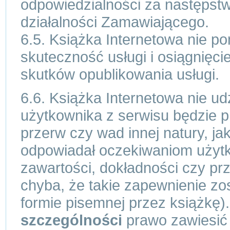
odpowiedzialności za następstw
działalności Zamawiającego.
6.5. Książka Internetowa nie po
skuteczność usługi i osiągnię
skutków opublikowania usługi.
6.6. Książka Internetowa nie ud
użytkownika z serwisu będzie 
przerw czy wad innej natury, ja
odpowiadał oczekiwaniom użytk
zawartości, dokładności czy pr
chyba, że takie zapewnienie zo
formie pisemnej przez książkę)
szczególności
prawo zawiesić 