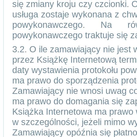
się zmiany kroju czy czcionki. O
usługa zostaje wykonana z chwi
powykonawczego. Na ró
powykonawczego traktuje się za
3.2. O ile zamawiający nie jes
przez Książkę Internetową termi
daty wystawienia protokołu po
ma prawo do sporządzenia proto
Zamawiający nie wnosi uwag co 
ma prawo do domagania się zap
Książka Internetowa ma prawo 
w szczególności, jeżeli mimo 
Zamawiający opóźnia się płatno