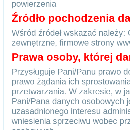
powierzenia
Źródło pochodzenia d
Wśród źródeł wskazać należy
zewnętrzne, firmowe strony www
Prawa osoby, której d
Przysługuje Pani/Panu prawo d
prawo żądania ich sprostowania
przetwarzania. W zakresie, w j
Pani/Pana danych osobowych je
uzasadnionego interesu adminis
wniesienia sprzeciwu wobec pr