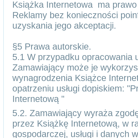
Książka Internetowa ma prawo
Reklamy bez konieczności poi
uzyskania jego akceptacji.
§5 Prawa autorskie.
5.1 W przypadku opracowania u
Zamawiający może je wykorzyst
wynagrodzenia Książce Interne
opatrzeniu usługi dopiskiem: "
Internetową "
5.2. Zamawiający wyraża zgodę
przez Książkę Internetową, w r
gospodarczej, usługi i danych 