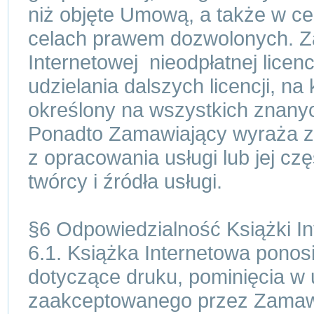
niż objęte Umową, a także w c
celach prawem dozwolonych. Z
Internetowej nieodpłatnej licen
udzielania dalszych licencji, na
określony na wszystkich znanyc
Ponadto Zamawiający wyraża zg
z opracowania usługi lub jej cz
twórcy i źródła usługi.
§6 Odpowiedzialność Książki In
6.1. Książka Internetowa ponos
dotyczące druku, pominięcia w
zaakceptowanego przez Zamawi