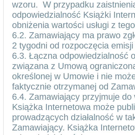
wzoru. W przypadku zaistnienia
odpowiedzialność Książki Inter
obniżenia wartości usługi z tego 
6.2. Zamawiający ma prawo zgło
2 tygodni od rozpoczęcia emisji
6.3. Łączna odpowiedzialność 
związana z Umową ograniczona j
określonej w Umowie i nie moż
faktycznie otrzymanej od Zama
6.4. Zamawiający przyjmuje do 
Książka Internetowa może publi
prowadzących działalność w ta
Zamawiający. Książka Interneto