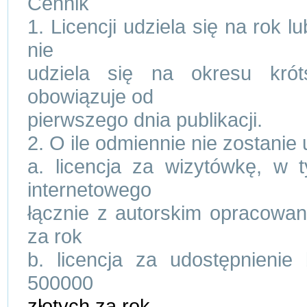
Cennik
1. Licencji udziela się na rok l
nie
udziela się na okresu króts
obowiązuje od
pierwszego dnia publikacji.
2. O ile odmiennie nie zostanie
a. licencja za wizytówkę, w 
internetowego
łącznie z autorskim opracowa
za rok
b. licencja za udostępnienie
500000
złotych za rok