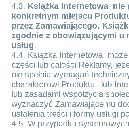
4.3.
Książka Internetowa nie 
konkretnym miejscu Produktu
przez Zamawiającego. Książk
zgodnie z obowiązującymi u 
usług
.
4.4. Książka Internetowa może
części lub całości Reklamy, jeże
nie spełnia wymagań techniczn
charakterowi Produktu i lub Int
lub zasadami współżycia społe
wyznaczyć Zamawiającemu dod
ustalenia treści i formy usługi 
4.5. W przypadku systemowych