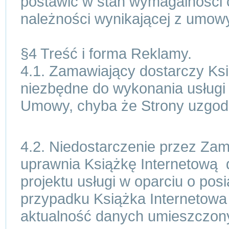
postawić w stan wymagalności c
należności wynikającej z umow
§4 Treść i forma Reklamy.
4.1. Zamawiający dostarczy Ksi
niezbędne do wykonania usługi 
Umowy, chyba że Strony uzgodn
4.2. Niedostarczenie przez Zam
uprawnia Książkę Internetową 
projektu usługi w oparciu o pos
przypadku Książka Internetowa
aktualność danych umieszczony