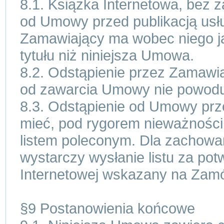
8.1. Książka Internetowa, bez 
od Umowy przed publikacją usł
Zamawiający ma wobec niego ja
tytułu niż niniejsza Umowa.
8.2. Odstąpienie przez Zamawi
od zawarcia Umowy nie powoduj
8.3. Odstąpienie od Umowy prz
mieć, pod rygorem nieważności,
listem poleconym. Dla zachowan
wystarczy wysłanie listu za po
Internetowej wskazany na Zamó
§9 Postanowienia końcowe