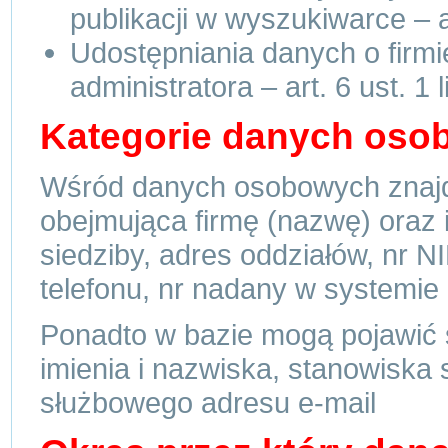
publikacji w wyszukiwarce – ar
Udostępniania danych o firm
administratora – art. 6 ust. 1 
Kategorie danych os
Wśród danych osobowych znajdu
obejmująca firmę (nazwę) oraz i
siedziby, adres oddziałów, nr N
telefonu, nr nadany w systemie
Ponadto w bazie mogą pojawić 
imienia i nazwiska, stanowiska 
służbowego adresu e-mail