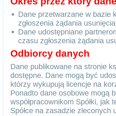
Okres przez który dan
Dane przetwarzane w bazie k
zgłoszenia żądania usunięci
Dane udostępniane partnero
czasu zgłoszenia żądania us
Odbiorcy danych
Dane publikowane na stronie ks
dostępne. Dane mogą być udos
którzy wykupują licencje na kor
Ponadto dane osobowe mogą by
współpracownikom Spółki, jak 
Spółce na zasadzie zleconych 