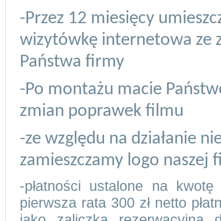
-Przez 12 miesięcy umiesz
wizytówkę internetowa ze z
Państwa firmy
-Po montażu macie Państw
zmian poprawek filmu
-ze względu na działanie ni
zamieszczamy logo naszej f
-płatności ustalone na kwotę
pierwsza rata 300 zł netto pła
jako zaliczka rezerwacyjna d