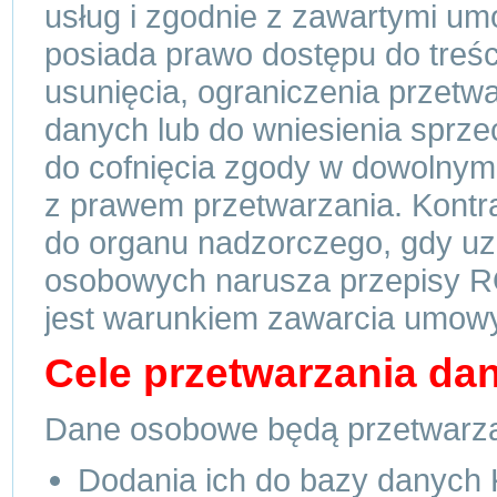
usług i zgodnie z zawartymi u
posiada prawo dostępu do treśc
usunięcia, ograniczenia przetw
danych lub do wniesienia sprze
do cofnięcia zgody w dowolny
z prawem przetwarzania. Kontra
do organu nadzorczego, gdy uzn
osobowych narusza przepisy 
jest warunkiem zawarcia umowy
Cele przetwarzania da
Dane osobowe będą przetwarza
Dodania ich do bazy danych 