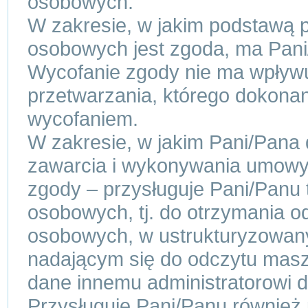
osobowych.
W zakresie, w jakim podstawą 
osobowych jest zgoda, ma Pani
Wycofanie zgody nie ma wpływ
przetwarzania, którego dokonan
wycofaniem.
W zakresie, w jakim Pani/Pana
zawarcia i wykonywania umowy
zgody – przysługuje Pani/Panu
osobowych, tj. do otrzymania o
osobowych, w ustrukturyzowa
nadającym się do odczytu mas
dane innemu administratorowi 
Przysługuje Pani/Panu również 