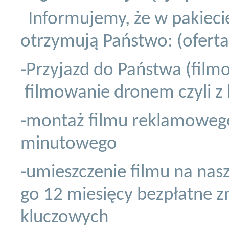
Informujemy, że w pakieci
otrzymują Państwo: (ofert
-Przyjazd do Państwa (film
filmowanie dronem czyli z l
-montaż filmu reklamowego
minutowego
-umieszczenie filmu na nas
go 12 miesięcy bezpłatne z
kluczowych