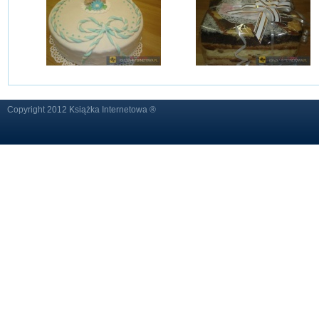
Copyright 2012 Książka Internetowa ®