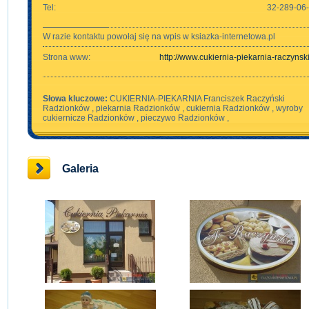
Tel:
32-289-06
W razie kontaktu powołaj się na wpis w ksiazka-internetowa.pl
Strona www:
http://www.cukiernia-piekarnia-raczynski
Słowa kluczowe:
CUKIERNIA-PIEKARNIA Franciszek Raczyński
Radzionków , piekarnia Radzionków , cukiernia Radzionków , wyroby
cukiernicze Radzionków , pieczywo Radzionków ,
Galeria