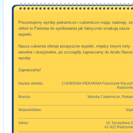
Prezentujemy wyroby piekarnicze i cukiernicze mając nadzieję, że
skłoni to Państwa do spróbowania jak faktycznie smakują nasze
wypieki.
Nasza cukiernia oferuje przepyszne wypieki, między innymi torty
weselne i okazjonalne, po szczegóły zapraszamy do działu Nasze
wyroby.
Zapraszamy!
Nazwa obiektu:
CUKIERNIA-PIEKARNIA Franciszek Raczyń
Radzion
Branża:
Wyroby Cukiernicze, Piekar
Województwo:
śląs
Adres:
Ul. Szczęśliwa 
41-922 Radzion