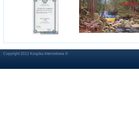
Copyright 2012 Książka Internetowa ®