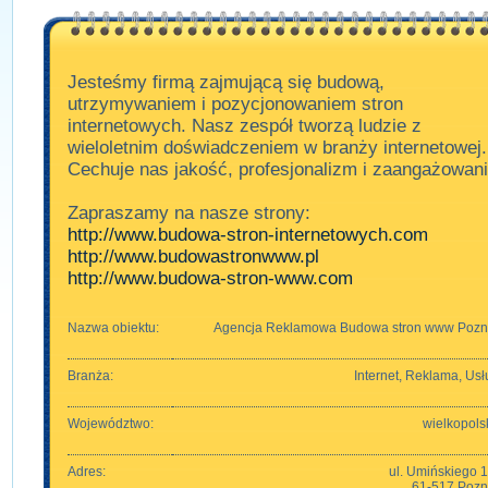
Jesteśmy firmą zajmującą się budową,
utrzymywaniem i pozycjonowaniem stron
internetowych. Nasz zespół tworzą ludzie z
wieloletnim doświadczeniem w branży internetowej.
Cechuje nas jakość, profesjonalizm i zaangażowani
Zapraszamy na nasze strony:
http://www.budowa-stron-internetowych.com
http://www.budowastronwww.pl
http://www.budowa-stron-www.com
Nazwa obiektu:
Agencja Reklamowa Budowa stron www Poz
Branża:
Internet, Reklama, Usł
Województwo:
wielkopols
Adres:
ul. Umińskiego 
61-517 Poz